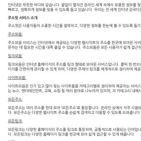
인터넷은 무한한 바다와 같습니다. 끝없이 펼쳐진 온라인 세계 속에서 유용한 정보를 찾
빠르고, 정확하게 정보를 찾을 수 있도록 돕고 있습니다. 우리는 전 세계 인터넷 강국
주소핫 서비스 소개
주소핫은 사용자들의 소중한 시간을 절약하고, 다양한 정보를 한눈에 볼 수 있도록 돕기
주소모음:
주소모음 서비스는 인터넷에서 제공되는 다양한 웹사이트의 주소를 한곳에 모아둔 서비스
문하는 데 필요한 시간을 대폭 줄일 수 있습니다. 주소모음은 모든 사용자가 쉽게 접근
링크모음:
링크모음은 인터넷 홈페이지의 주소를 링크 형태로 모아둔 서비스입니다. 클릭 한 번으로
이지를 간편하게 관리할 수 있게 하며, 다양한 주제의 링크를 체계적으로 정리하여 제공
사이트모음:
사이트모음은 인기 있고 많이 찾는 사이트들을 카테고리별로 정리하여 제공하는 서비스입
는 뉴스, 엔터테인먼트, 교육, 쇼핑 등 여러 분야로 나누어져 있으며, 각 카테고리 내
모든주소:
모든주소는 여러 주소를 한데 모아 '모든주소'로 통칭합니다. 온라인 상에서 자주 사
다. 모든주소는 다양한 웹사이트 주소를 손쉽게 검색하고 이용할 수 있도록 도와줍니다.
모든링크:
모든링크는 다양한 홈페이지의 주소를 링크로 통칭하며, 공통적으로 사용되는 단어입니
다. 모든링크는 다양한 홈페이지 링크를 한곳에 모아 쉽게 접근할 수 있게 해줍니다.