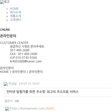
HOME
회사소개
제품소개
고객센터
ONLINE
온라인문의
CUSTOMER CENTER
궁금하신 사항은 문의주세요.
031-493-2688
FAX : 031-493-2690
H/P:010-3743-5560
ki4932688@naver.com
온라인문의
HOME
>
온라인문의
>
온라인문의
작성일 : 24-07-15 18:01
인터넷 탐험가를 위한 주소핫: 최고의 주소모음 서비스
글쓴이 :
AD
https://koreaenews.com
[3087]