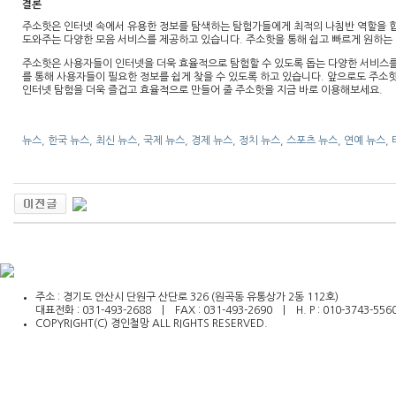
결론
주소핫은 인터넷 속에서 유용한 정보를 탐색하는 탐험가들에게 최적의 나침반 역할을 합
도와주는 다양한 모음 서비스를 제공하고 있습니다. 주소핫을 통해 쉽고 빠르게 원하는
주소핫은 사용자들이 인터넷을 더욱 효율적으로 탐험할 수 있도록 돕는 다양한 서비스를
를 통해 사용자들이 필요한 정보를 쉽게 찾을 수 있도록 하고 있습니다. 앞으로도 주소
인터넷 탐험을 더욱 즐겁고 효율적으로 만들어 줄 주소핫을 지금 바로 이용해보세요.
뉴스, 한국 뉴스, 최신 뉴스, 국제 뉴스, 경제 뉴스, 정치 뉴스, 스포츠 뉴스, 연예 뉴스,
주소 : 경기도 안산시 단원구 산단로 326 (원곡동 유통상가 2동 112호)
대표전화 : 031-493-2688 | FAX : 031-493-2690 | H. P : 010-3743-556
COPYRIGHT(C) 경인철망 ALL RIGHTS RESERVED.