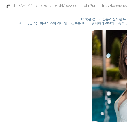
http://wire114.co.kr/gnuboard4/bbs/logout.php?url=https://koreaen
더 좋은 정보의 공유와 신속한 뉴스
코리아e뉴스는 최신 뉴스와 깊이 있는 정보를 빠르고 정확하게 전달하는 종합 