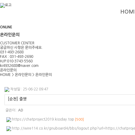
HOM
ONLINE
온라인문의
CUSTOMER CENTER
궁금하신 사항은 문의주세요.
031-493-2688
FAX : 031-493-2690
H/P:010-3743-5560
ki4932688@naver.com
온라인문의
HOME
>
온라인문의
>
온라인문의
작성일 : 25-06-22 09:47
[순천] 즐챗
글쓴이 :
AD
https://chatproject2019.kissday.top
[500]
http://wire114.co.kr/gnuboard4/bbs/logout.php?url=https://chatproj