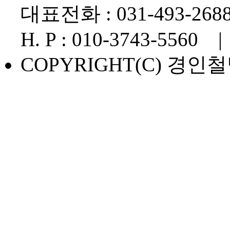
대표전화 : 031-493-268
H. P : 010-3743-5560
| E
COPYRIGHT(C) 경인철망