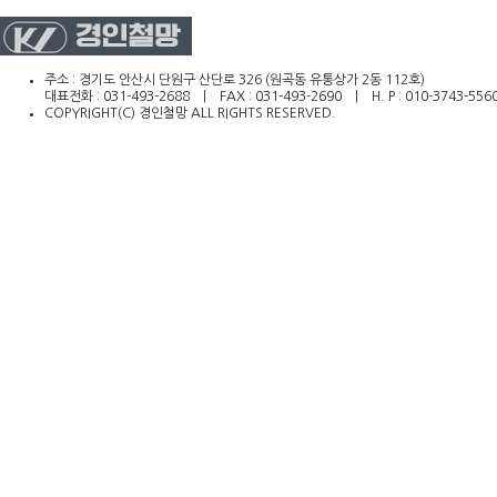
주소 : 경기도 안산시 단원구 산단로 326 (원곡동 유통상가 2동 112호)
대표전화 : 031-493-2688 | FAX : 031-493-2690 | H. P : 010-3743-556
COPYRIGHT(C) 경인철망 ALL RIGHTS RESERVED.