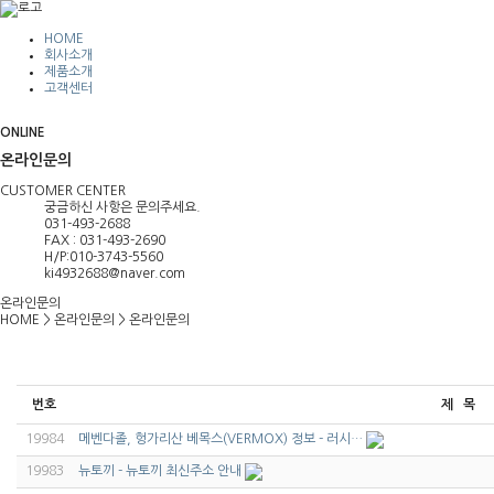
HOME
회사소개
제품소개
고객센터
ONLINE
온라인문의
CUSTOMER CENTER
궁금하신 사항은 문의주세요.
031-493-2688
FAX : 031-493-2690
H/P:010-3743-5560
ki4932688@naver.com
온라인문의
HOME
>
온라인문의
>
온라인문의
번호
제 목
19984
메벤다졸, 헝가리산 베목스(VERMOX) 정보 - 러시…
19983
뉴토끼 - 뉴토끼 최신주소 안내