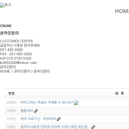
HOM
ONLINE
온라인문의
CUSTOMER CENTER
궁금하신 사항은 문의주세요.
031-493-2688
FAX : 031-493-2690
H/P:010-3743-5560
ki4932688@naver.com
온라인문의
HOME
>
온라인문의
>
온라인문의
번호
제 목
20854
비아그라는 여성도 구매할 수 있나요?
20853
웹툰모아
20852
약국 아르기닌 - 파워약국
20851
광주이사추천 인터넷 사이트 TOP5 추천 최신정…